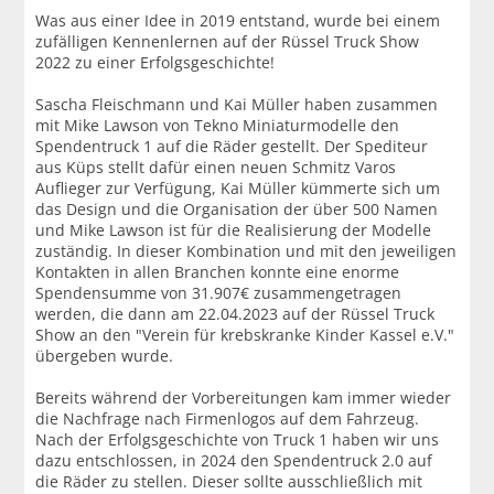
Was aus einer Idee in 2019 entstand, wurde bei einem
zufälligen Kennenlernen auf der Rüssel Truck Show
2022 zu einer Erfolgsgeschichte!
Sascha Fleischmann und Kai Müller haben zusammen
mit Mike Lawson von Tekno Miniaturmodelle den
Spendentruck 1 auf die Räder gestellt. Der Spediteur
aus Küps stellt dafür einen neuen Schmitz Varos
Auflieger zur Verfügung, Kai Müller kümmerte sich um
das Design und die Organisation der über 500 Namen
und Mike Lawson ist für die Realisierung der Modelle
zuständig. In dieser Kombination und mit den jeweiligen
Kontakten in allen Branchen konnte eine enorme
Spendensumme von 31.907€ zusammengetragen
werden, die dann am 22.04.2023 auf der Rüssel Truck
Show an den "Verein für krebskranke Kinder Kassel e.V."
übergeben wurde.
Bereits während der Vorbereitungen kam immer wieder
die Nachfrage nach Firmenlogos auf dem Fahrzeug.
Nach der Erfolgsgeschichte von Truck 1 haben wir uns
dazu entschlossen, in 2024 den Spendentruck 2.0 auf
die Räder zu stellen. Dieser sollte ausschließlich mit